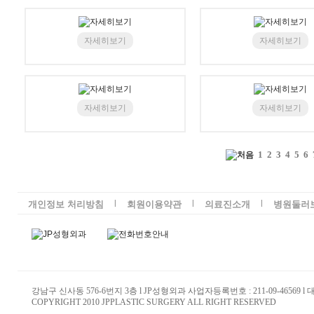
자세히보기
자세히보기
자세히보기
자세히보기
1
2
3
4
5
6
l
l
l
개인정보 처리방침
회원이용약관
의료진소개
병원둘러
강남구 신사동 576-6번지 3층 l JP성형외과 사업자등록번호 : 211-09-46569 l
COPYRIGHT 2010 JPPLASTIC SURGERY ALL RIGHT RESERVED