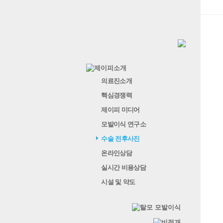
의료진소개
핵심경쟁력
제이피 미디어
모발이식 연구소
수술 전후사진
온라인상담
실시간 비용상담
시설 및 약도