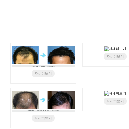
자세히보기
자세히보기
자세히보기
자세히보기