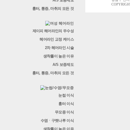
A/S 보증제도
COPYRIGHT
흉터, 통증, 마취의 모든 것
제이피 헤어라인의 우수성
헤어라인 교정 케이스
2차 헤어라인 시술
생착률이 높은 이유
A/S 보증제도
흉터, 통증, 마취의 모든 것
눈썹 이식
흉터 이식
무모증 이식
수염ㆍ구렛나루 이식
생착률이 높은 이유