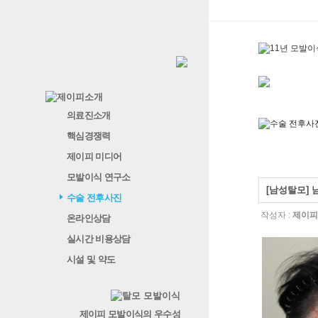
의료진소개
핵심경쟁력
제이피 미디어
모발이식 연구소
[남성탈모]
수술 전후사진
작성자 :
제이피
온라인상담
실시간 비용상담
시설 및 약도
제이피 모발이식의 우수성