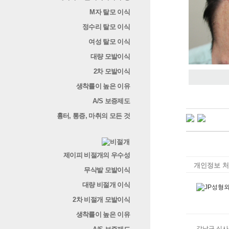
M자 탈모 이식
정수리 탈모 이식
여성 탈모 이식
대량 모발이식
2차 모발이식
생착률이 높은 이유
A/S 보증제도
흉터, 통증, 마취의 모든 것
제이피 비절개의 우수성
개인정보 
무삭발 모발이식
대량 비절개 이식
2차 비절개 모발이식
생착률이 높은 이유
강남구 신사동 