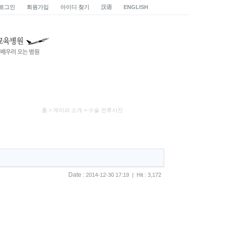
로그인
회원가입
아이디 찾기
汉语
ENGLISH
홈 > 제이피 소개 > 수술 전후사진
Date :
2014-12-30 17:19 | Hit : 3,172