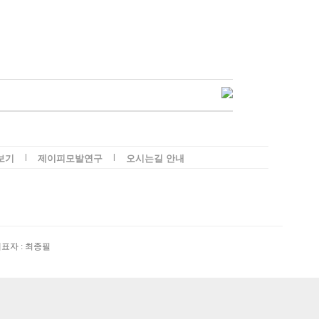
l
l
보기
제이피모발연구
오시는길 안내
 대표자 : 최종필