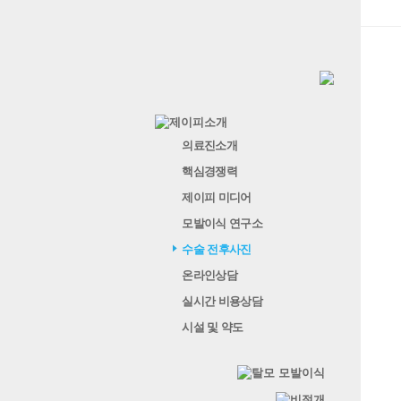
의료진소개
핵심경쟁력
제이피 미디어
모발이식 연구소
수술 전후사진
온라인상담
실시간 비용상담
시설 및 약도