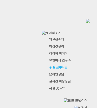
의료진소개
핵심경쟁력
제이피 미디어
모발이식 연구소
수술 전후사진
온라인상담
실시간 비용상담
시설 및 약도