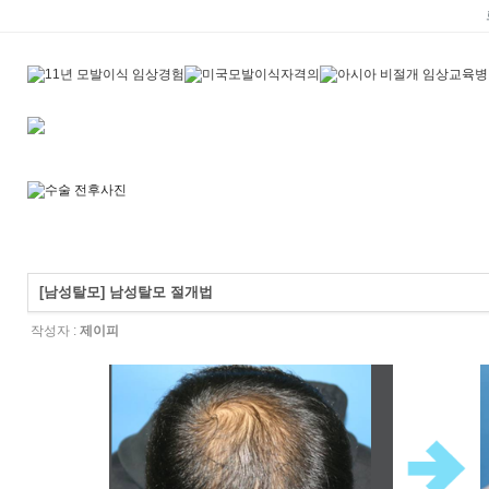
[남성탈모] 남성탈모 절개법
작성자 :
제이피