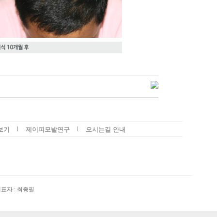
l
l
보기
제이피모발연구
오시는길 안내
 대표자 : 최종필