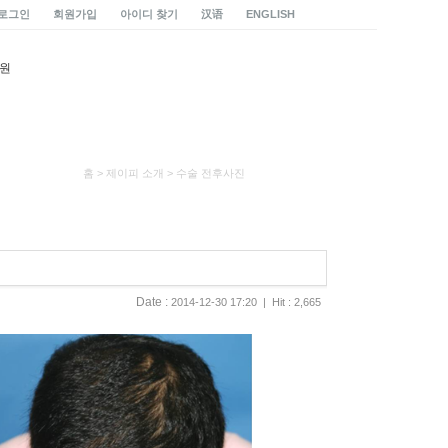
로그인
회원가입
아이디 찾기
汉语
ENGLISH
홈 > 제이피 소개 > 수술 전후사진
Date :
2014-12-30 17:20 | Hit : 2,665